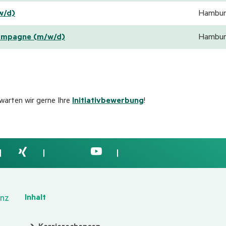
w/d)
Hambur
Kampagne (m/w/d)
Hambur
arten wir gerne Ihre
Initiativbewerbung
!
Inhalt
nz