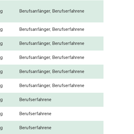
g
Berufsanfänger, Berufserfahrene
g
Berufsanfänger, Berufserfahrene
g
Berufsanfänger, Berufserfahrene
g
Berufsanfänger, Berufserfahrene
g
Berufsanfänger, Berufserfahrene
g
Berufsanfänger, Berufserfahrene
g
Berufserfahrene
g
Berufserfahrene
g
Berufserfahrene