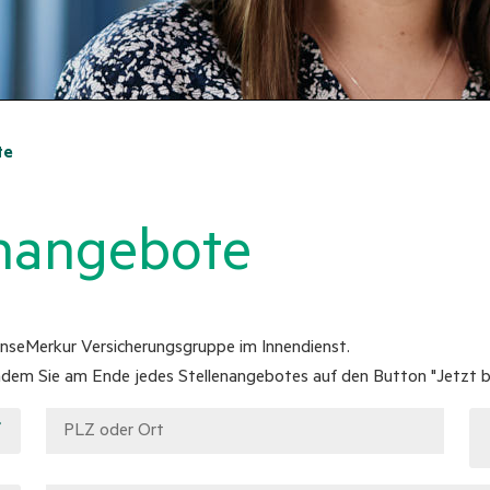
te
enangebote
HanseMerkur Versicherungsgruppe im Innendienst.
ndem Sie am Ende jedes Stellenangebotes auf den Button "Jetzt be