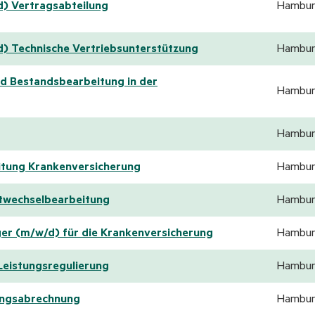
d) Vertragsabteilung
Hambur
d) Technische Vertriebsunterstützung
Hambur
nd Bestandsbearbeitung in der
Hambur
Hambur
itung Krankenversicherung
Hambur
ftwechselbearbeitung
Hambur
er (m/w/d) für die Krankenversicherung
Hambur
Leistungsregulierung
Hambur
tungsabrechnung
Hambur