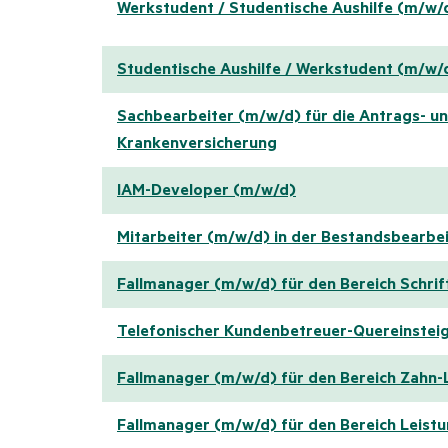
Werkstudent / Studentische Aushilfe (m/w/
Studentische Aushilfe / Werkstudent (m/w/
Sachbearbeiter (m/w/d) für die Antrags- u
Krankenversicherung
IAM-Developer (m/w/d)
Mitarbeiter (m/w/d) in der Bestandsbearbe
Fallmanager (m/w/d) für den Bereich Schri
Telefonischer Kundenbetreuer-Quereinsteig
Fallmanager (m/w/d) für den Bereich Zahn-
Fallmanager (m/w/d) für den Bereich Leis