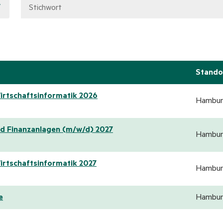
Stando
irtschaftsinformatik 2026
Hambur
nd Finanzanlagen (m/w/d) 2027
Hambur
irtschaftsinformatik 2027
Hambur
e
Hambur