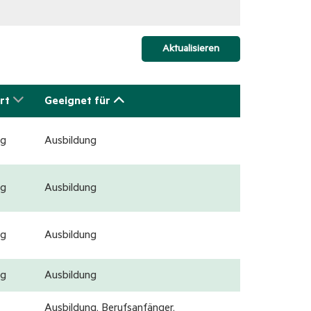
Aktualisieren
rt
Geeignet für
g
Ausbildung
g
Ausbildung
g
Ausbildung
g
Ausbildung
Ausbildung, Berufsanfänger,