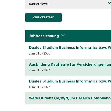
Karrierelevel
Zurücksetzen
Jobbezeichnung
Duales Studium Business Informatics bzw. W
zum 01.09.2026
Ausbildung Kaufleute für Versicherungen u
zum 01.09.2027
Duales Studium Business Informatics bzw. W
zum 01.09.2027
Werkstudent (m/w/d) im Bereich Complianc