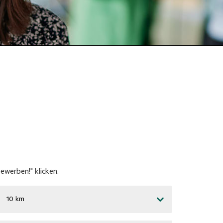
werben!" klicken.
10 km